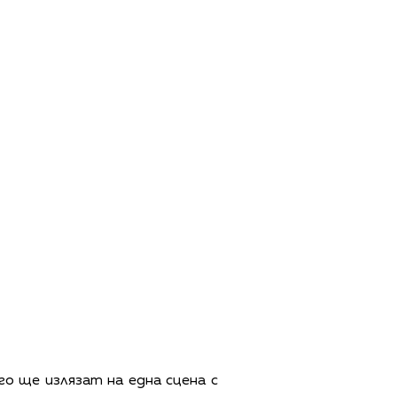
го ще излязат на една сцена с