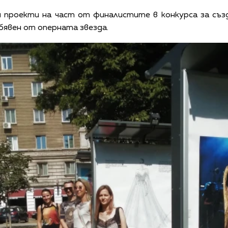
и проекти на част от финалистите в конкурса за съз
бявен от оперната звезда.