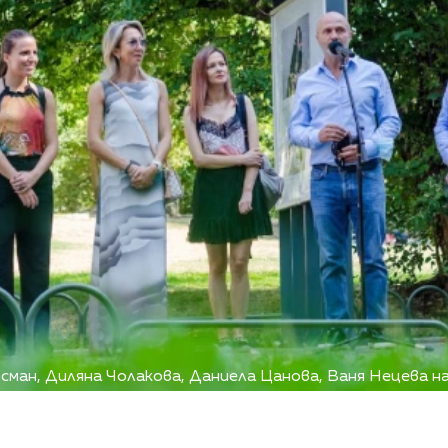
ман, Диляна Чолакова, Даниела Цанова, Ваня Нецева 
1