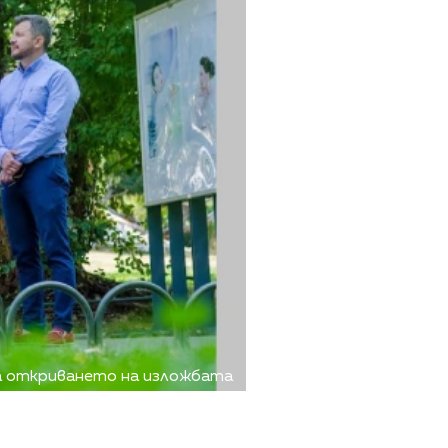
на откриването на изложбата