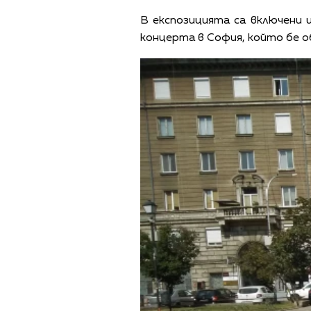
В експозицията са включени 
концерта в София, който бе о