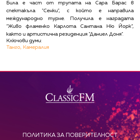
Била е част от трупата на Сара Барас в
спектакъла "Сенки", с който е направила
международно турне. Получила е наградата
“Живо фламенко Карлота Сантана Ню Йорк“,
както и артистична резиденция "Даниел Доня".
Ключови думи:
Танго,
Камералия
ПОЛИТИКА ЗА ПОВЕРИТЕЛНОСТ