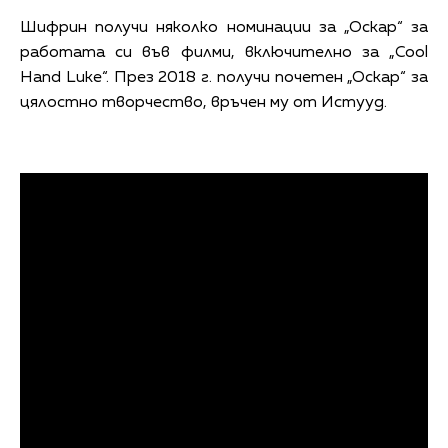
Шифрин получи няколко номинации за „Оскар“ за
работата си във филми, включително за „Cool
Hand Luke“. През 2018 г. получи почетен „Оскар“ за
цялостно творчество, връчен му от Истууд.