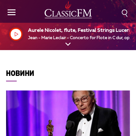
Aurele Nicolet, flute, Festival Strings Lucerne,
Rudolf Baumgartner, dir
Jean - Marie Leclair - Concerto for Flote in C dur, op 7 
НОВИНИ