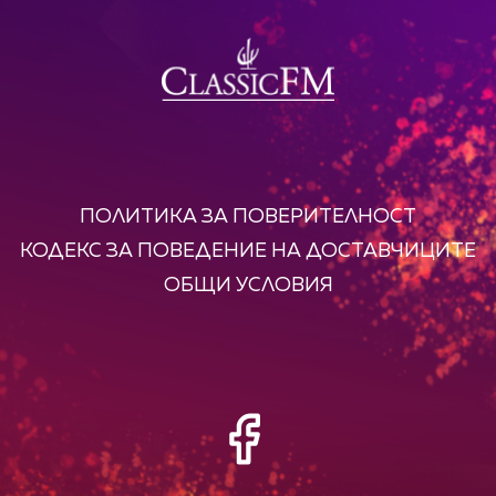
ПОЛИТИКА ЗА ПОВЕРИТЕЛНОСТ
КОДЕКС ЗА ПОВЕДЕНИЕ НА ДОСТАВЧИЦИТЕ
ОБЩИ УСЛОВИЯ