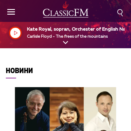
Kate Royal, sopran, Orchester of English Nati
nal Opera, Edward Gardner, dir
Carlisle Floyd - The frees of the mountains
НОВИНИ