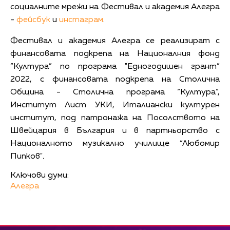
социалните мрежи на Фестивал и академия Алегра
-
фейсбук
и
инстаграм
.
Фестивал и академия Алегра се реализират с
финансовата подкрепа на Националния фонд
“Култура” по програма "Едногодишен грант”
2022, с финансовата подкрепа на Столична
Община - Столична програма “Култура”,
Институт Лист УКИ, Италиански културен
институт, под патронажа на Посолството на
Швейцария в България и в партньорство с
Националното музикално училище “Любомир
Пипков"
.
Ключови думи:
Алегра