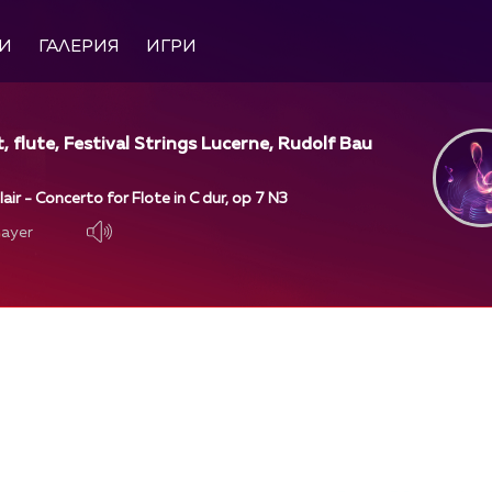
И
ГАЛЕРИЯ
ИГРИ
, flute, Festival Strings Lucerne, Rudolf Bau
lair - Concerto for Flote in C dur, op 7 N3
layer
layer