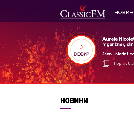
НОВИН
Aurele Nicolet
mgartner, dir
Jean - Marie Lec
В ЕФИР
Pop out p
Pop out p
НОВИНИ