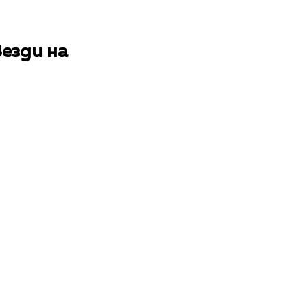
езди на