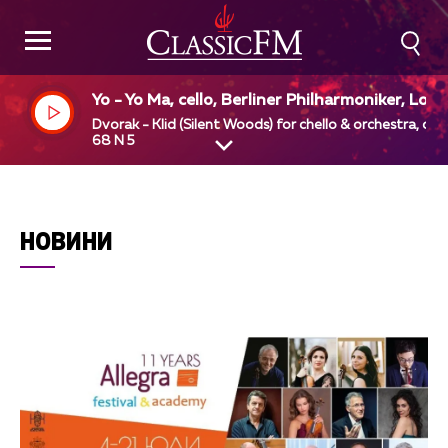
Yo - Yo Ma, cello, Berliner Philharmoniker, Lori
Maazel, dir
Dvorak - Klid (Silent Woods) for chello & orchestra, op
68 N 5
НОВИНИ