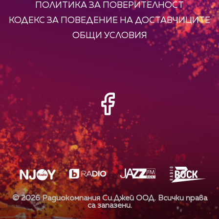
ПОЛИТИКА ЗА ПОВЕРИТЕЛНОСТ
КОДЕКС ЗА ПОВЕДЕНИЕ НА ДОСТАВЧИЦИТЕ
ОБЩИ УСЛОВИЯ
©
2026
Радиокомпания Си.Джей ООД. Всички права
са запазени.