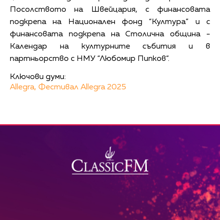
Посолството на Швейцария, с финансовата
подкрепа на Национален фонд “Култура” и с
финансовата подкрепа на Столична община -
Календар на културните събития и в
партньорство с НМУ “Любомир Пипков“.
Ключови думи:
Allegra,
Фестивал Allegra 2025