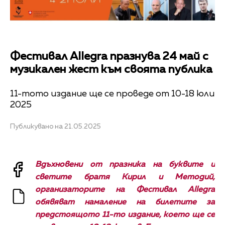
Фестивал Allegra празнува 24 май с
музикален жест към своята публика
11-тото издание ще се проведе от 10-18 юли
2025
Публикувано на 21.05.2025
Вдъхновени от празника на буквите и
светите братя Кирил и Методий,
организаторите на Фестивал Allegra
обявяват намаление на билетите за
предстоящото 11-то издание, коeто ще се