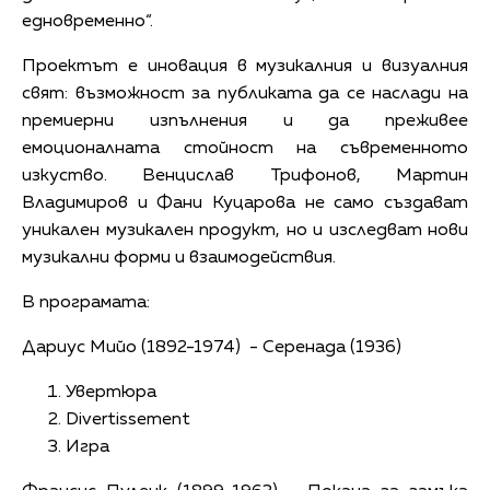
едновременно“.
Проектът е иновация в музикалния и визуалния
свят: възможност за публиката да се наслади на
премиерни изпълнения и да преживее
емоционалната стойност на съвременното
изкуство. Венцислав Трифонов, Мартин
Владимиров и Фани Куцарова не само създават
уникален музикален продукт, но и изследват нови
музикални форми и взаимодействия.
В програмата:
Дариус Мийо (1892-1974) - Серенада (1936)
Увертюра
Divertissement
Игра