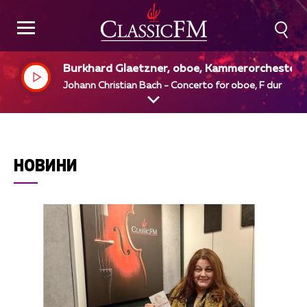
Burkhard Glaetzner, oboe, Kammerorchester,
erlin, Max Pommer, dir
Johann Christian Bach - Concerto for oboe, F dur
НОВИНИ