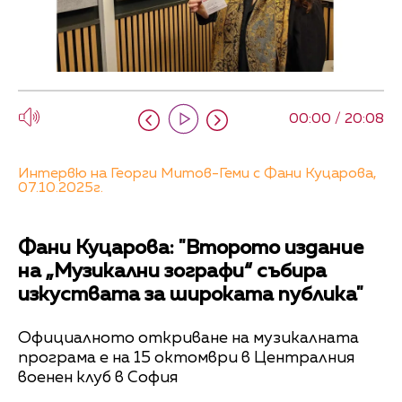
00:00 / 20:08
Интервю на Георги Митов-Геми с Фани Куцарова,
07.10.2025г.
Фани Куцарова: "Второто издание
на „Музикални зографи“ събира
изкуствата за широката публика"
Официалното откриване на музикалната
програма е на 15 октомври в Централния
военен клуб в София