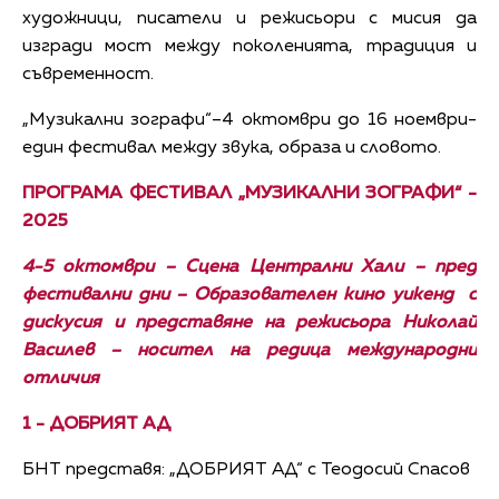
художници, писатели и режисьори с мисия да
изгради мост между поколенията, традиция и
съвременност.
„Музикални зографи“–4 октомври до 16 ноември-
един фестивал между звука, образа и словото.
ПРОГРАМА ФЕСТИВАЛ „МУЗИКАЛНИ ЗОГРАФИ“ -
2025
4-5 октомври – Сцена Централни Хали – пред
фестивални дни – Образователен кино уикенд с
дискусия и представяне на режисьора Николай
Василев – носител на редица международни
отличия
1 -
ДОБРИЯТ АД
БНТ представя: „ДОБРИЯТ АД“ с Теодосий Спасов