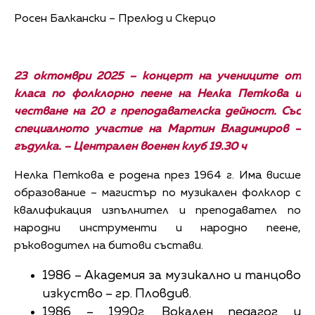
Росен Балкански – Прелюд и Скерцо
23 октомври 2025 – концерт на учениците от
класа по фолклорно пеене на Нелка Петкова и
честване на 20 г преподавателска дейност. Със
специалното участие на Мартин Владимиров –
гъдулка. – Централен военен клуб 19.30 ч
Нелка Петкова е родена през 1964 г. Има висше
образование – магистър по музикален фолклор с
квалификация изпълнител и преподавател по
народни инструменти и народно пеене,
ръководител на битови състави.
1986 – Академия за музикално и танцово
изкуство – гр. Пловдив.
1986 – 1990г. Вокален педагог и