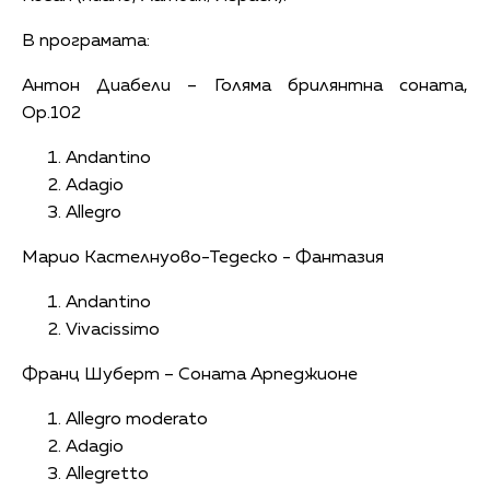
В програмата:
Антон Диабели – Голяма брилянтна соната,
Op.102
Andantino
Adagio
Allegro
Марио Кастелнуово-Тедеско - Фантазия
Andantino
Vivacissimo
Франц Шуберт – Соната Арпеджионе
Allegro moderato
Adagio
Allegretto