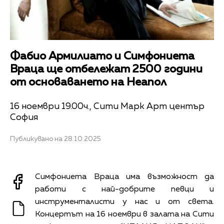
Фабио Армилиато и Симфониета
Враца ще отбележат 2500 години
от основаването на Неапол
16 ноември 19.00ч., Сити Марк Арт център
София
Публикувано на 28.10.2025
Симфониета Враца има възможност да
работи с най-добрите певци и
инструменталисти у нас и от света.
Концертът на 16 ноември в залата на Сити