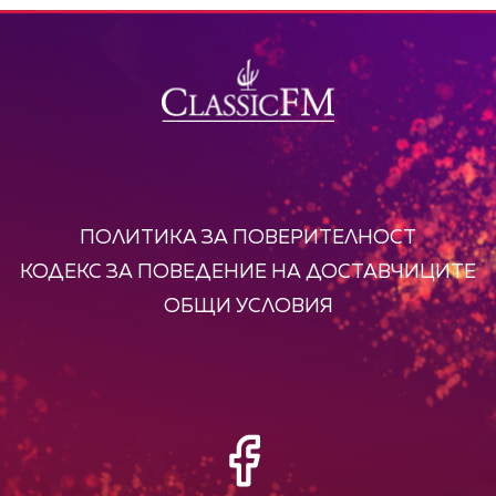
ПОЛИТИКА ЗА ПОВЕРИТЕЛНОСТ
КОДЕКС ЗА ПОВЕДЕНИЕ НА ДОСТАВЧИЦИТЕ
ОБЩИ УСЛОВИЯ