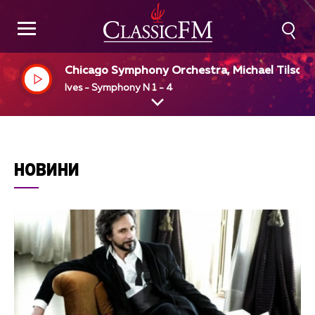
Chicago Symphony Orchestra, Michael Tilson 
homas, dir
Ives - Symphony N 1 - 4
НОВИНИ