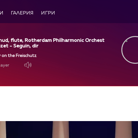
И
ГАЛЕРИЯ
ИГРИ
ud, flute, Rotherdam Philharmonic Orchest
zet - Seguin, dir
 on the Freischutz
layer
layer