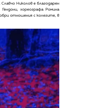
. Славчо Николов е благодарен
 Гендони, хореографа Ромина
добри отношения с колегите, в