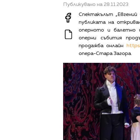
Публикувано на 28.11.2023
Спектакълът „Евгений 
публиката на открива
оперното и балетно 
оперни събития прод
продажба онлайн
https
опера-Стара Загора.