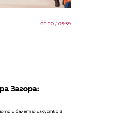
00:00 / 06:59
ра Загора:
ното и балетно изкуство в