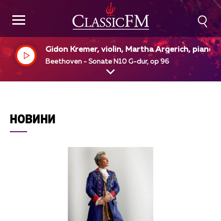
Gidon Kremer, violin, Martha Argerich, piano
Beethoven - Sonate N10 G-dur, op 96
НОВИНИ