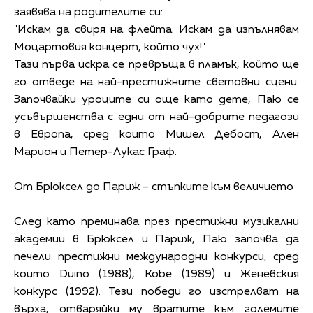
заявява на родителите си:
"Искам да свиря на флейта. Искам да изпълнявам
Моцартовия концерт, който чух!"
Тази първа искра се превръща в пламък, който ще
го отведе на най-престижните световни сцени.
Започвайки уроците си още като дете, Паю се
усъвършенства с едни от най-добрите педагози
в Европа, сред които Мишел Дебост, Ален
Марион и Петер-Лукас Граф.
От Брюксел до Париж – стъпките към величието
След като преминава през престижни музикални
академии в Брюксел и Париж, Паю започва да
печели престижни международни конкурси, сред
които Duino (1988), Kobe (1989) и Женевския
конкурс (1992). Тези победи го изстрелват на
върха, отваряйки му вратите към големите