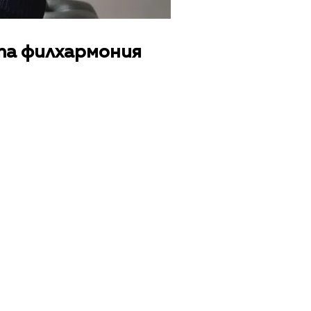
та филхармония