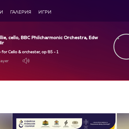
И
ГАЛЕРИЯ
ИГРИ
llie, cello, BBC Philcharmonic Orchestra, Edw
ir
 for Cello & orchester, op 85 - 1
layer
layer