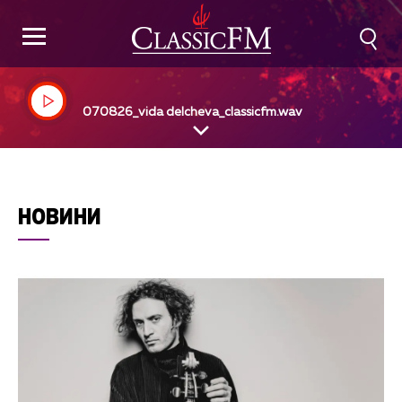
070826_vida delcheva_classicfm.wav
НОВИНИ