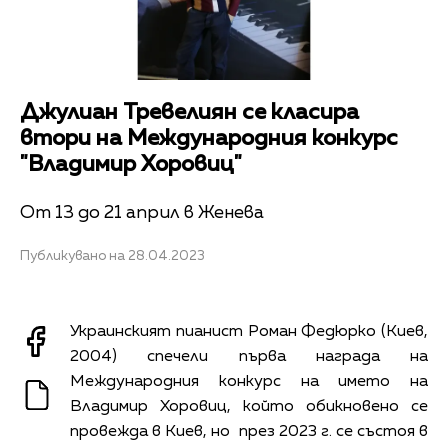
Джулиан Тревелиян се класира
втори на Международния конкурс
"Владимир Хоровиц"
От 13 до 21 април в Женева
Публикувано на 28.04.2023
Украинският пианист Роман Федюрко (Киев,
2004) спечели първа награда на
Международния конкурс на името на
Владимир Хоровиц, който обикновено се
провежда в Киев, но през 2023 г. се състоя
в