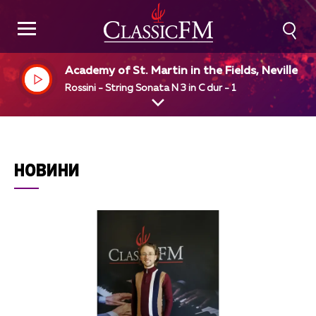
Academy of St. Martin in the Fields, Neville M
riner, dir
Rossini - String Sonata N 3 in C dur - 1
НОВИНИ