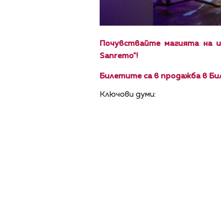
Почувствайте магията на и
Sanremo"!
Билетите са в продажба
в Би
Ключови думи:
ПОЛИТИКА ЗА 