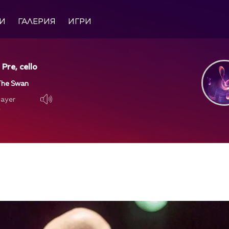
И
ГАЛЕРИЯ
ИГРИ
Pre, cello
 The Swan
layer
layer