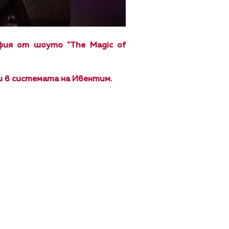
фия от шоуто "The Magic of
и
в системата на Ивентим.
ЩИ УСЛОВИЯ