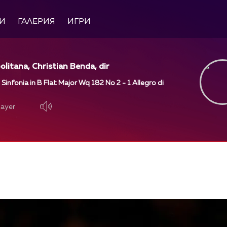
И
ГАЛЕРИЯ
ИГРИ
olitana, Christian Benda, dir
 Sinfonia in B Flat Major Wq 182 No 2 - 1 Allegro di
layer
layer