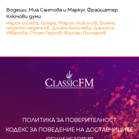
Водещи: Миа Сантова и Маркус Фрайщетер.
Ключови думи:
мария илиева,
Графа,
Марио Николов,
Виена,
недялко недялков,
Донка Ангъчева,
Даниела
Иванова,
Росен Гергов,
Вълчан Вълчанов
ПОЛИТИКА ЗА ПОВЕРИТЕЛНОСТ
КОДЕКС ЗА ПОВЕДЕНИЕ НА ДОСТАВЧИЦИТЕ