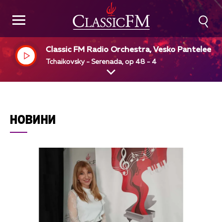
Classic FM Radio Orchestra, Vesko Panteleev -
shkenazi, dir
Tchaikovsky - Serenada, op 48 - 4
НОВИНИ