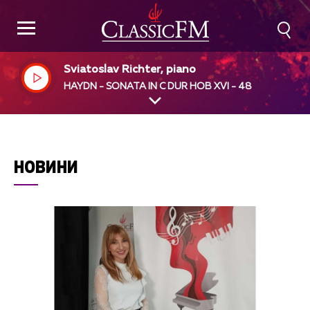
Sviatoslav Richter, piano
HAYDN - SONATA IN C DUR HOB XVI - 48
НОВИНИ