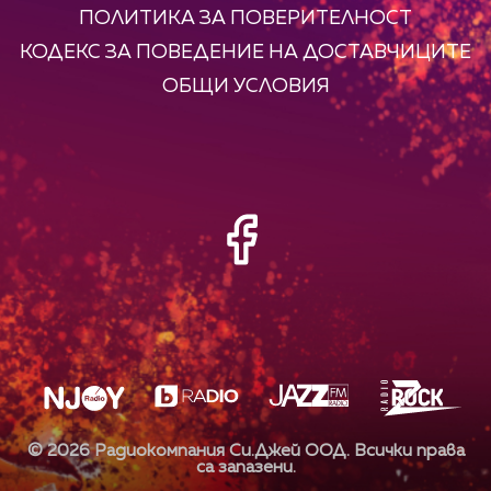
ПОЛИТИКА ЗА ПОВЕРИТЕЛНОСТ
КОДЕКС ЗА ПОВЕДЕНИЕ НА ДОСТАВЧИЦИТЕ
ОБЩИ УСЛОВИЯ
©
2026
Радиокомпания Си.Джей ООД. Всички права
са запазени.