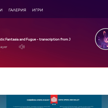
И
ГАЛЕРИЯ
ИГРИ
tic Fantasia and Fugue - transcription from J
layer
layer