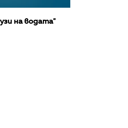
узи на водата"