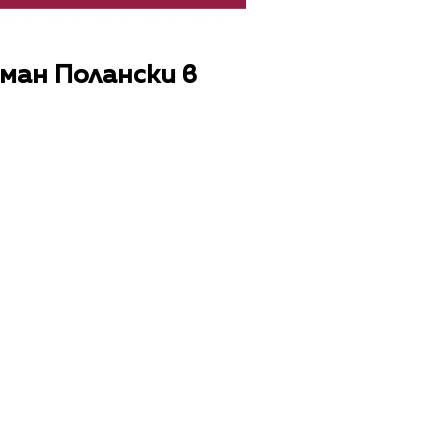
ман Полански в