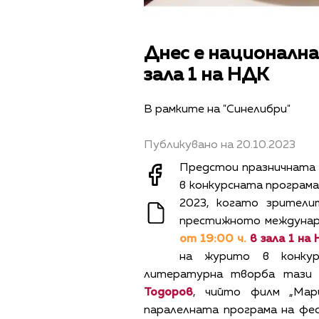
Днес е национална
зала 1 на НДК
В рамките на "Синелибри"
Публикувано на 20.10.2023
Предстои празничната 
в конкурсната програма
2023, когато зрител
престижното междунар
от 19:00 ч.
в зала 1 на
на журито в конкур
литературна творба тази 
Тодоров
, чийто филм „Мар
паралелната програма на фе