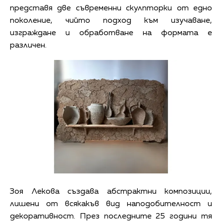
представя две съвременни скулпторки от едно
поколение, чийто подход към изучаване,
изграждане и обработване на формата е
различен.
Зоя Лекова създава абстрактни композиции,
лишени от всякакъв вид наподобителност и
декоративност. През последните 25 години тя