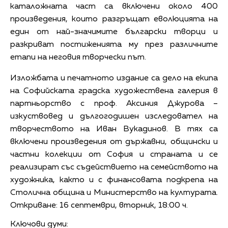
каталожната част са включени около 400
произведения, които разгръщат еволюцията на
един от най-значимите български творци и
разкриват постиженията му през различните
етапи на неговия творчески път.
Изложбата и печатното издание са дело на екипа
на Софийската градска художествена галерия в
партньорство с проф. Аксиния Джурова –
изкуствовед и дългогодишен изследовател на
творчеството на Иван Вукадинов. В тях са
включени произведения от държавни, общински и
частни колекции от София и страната и се
реализират със съдействието на семейството на
художника, както и с финансовата подкрепа на
Столична община и Министерство на културата.
Откриване: 16 септември, вторник, 18:00 ч.
Ключови думи: