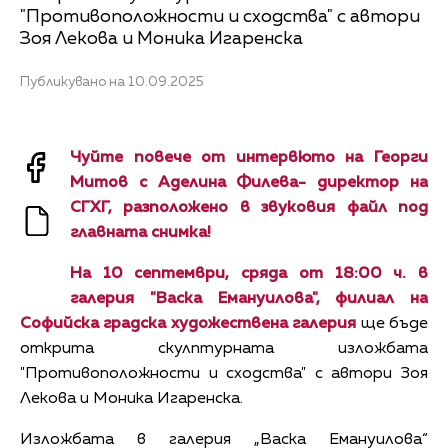
"Противоположности и сходства" с автори
Зоя Лекова и Моника Игаренска
Публикувано на 10.09.2025
Чуйте повече от интервюто на Георги
Митов с Аделина Филева- директор на
СГХГ, разположено в звуковия файл под
главната снимка!
На 10 септември, сряда от 18:00 ч. в
галерия "Васка Емануилова", филиал на
Софийска градска художествена галерия
ще бъде
открита скулптурната изложбата
"Противоположности и сходства" с автори Зоя
Лекова и Моника Игаренска.
Изложбата в галерия „Васка Емануилова“