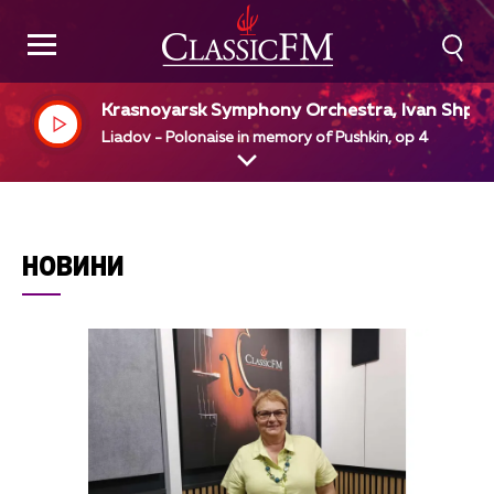
Krasnoyarsk Symphony Orchestra, Ivan Shpill
r, dir
Liadov - Polonaise in memory of Pushkin, op 4
НОВИНИ