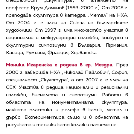
специалност „Скулптура“, в ателието на
професор Крум Дамянов (1993–2000 г.). От 2008 г.
преподава скулптура в катедра „Метал“ на НХА.
От 2004 г. е член на Съюза на българските
художници. От 1997 г. има множество участия в
национални и международни изложби, конкурси и
скулптурни симпозиуми в България, Германия,
Канада, Румъния, Франция, Хърватска.
Моника Игаренска е родена в гр. Мездра.
През
2000 г. завършва НХА „Николай Павлович“, София,
специалност „Скулптура“, а от 2007 г. е член на
СБХ. Участва в редица национални и регионални
изложби, биеналета и симпозиуми. Работи в
областта на монументалната скулптура,
малката пластика и релефа в камък, метал и
дърво. Експериментира също и в областта на
рисунката и техники като колаж и папиемаше.