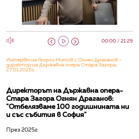
00:00 / 21:29
Интервю на Георги Митов с Огнян Драганов -
директор на Държавна опера Стара Загора,
27.01.2025г.
Директорът на Държавна опера-
Стара Загора Огнян Драганов:
"Отбелязваме 100 годишнината ни
и със събития в София"
През 2025г.