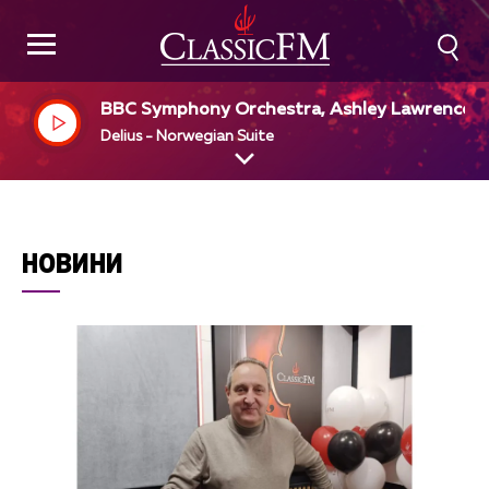
BBC Symphony Orchestra, Ashley Lawrence, d
r
Delius - Norwegian Suite
НОВИНИ