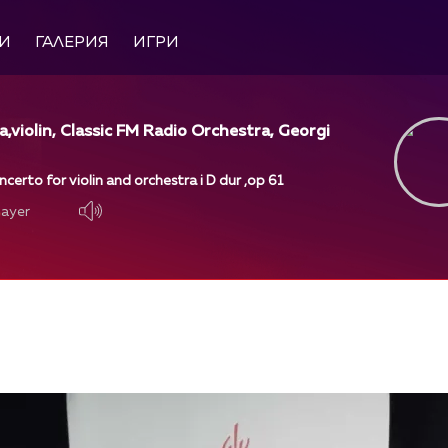
И
ГАЛЕРИЯ
ИГРИ
a,violin, Classic FM Radio Orchestra, Georgi
erto for violin and orchestra i D dur ,op 61
layer
layer