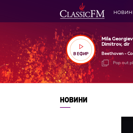
НОВИН
Mila Georgiev
Dimitrov, dir
Beethoven - Conc
В ЕФИР
Pop out p
Pop out p
НОВИНИ