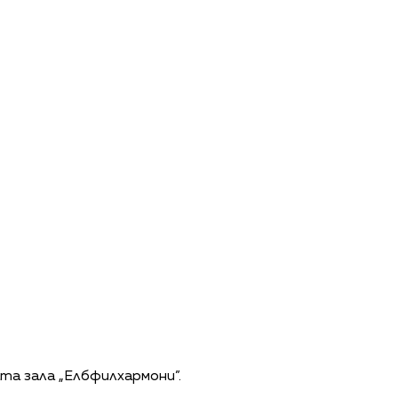
та зала „Елбфилхармони”.