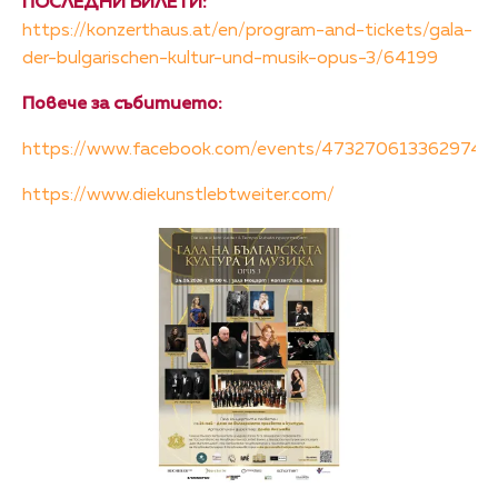
ПОСЛЕДНИ БИЛЕТИ:
https://konzerthaus.at/en/program-and-tickets/gala-
der-bulgarischen-kultur-und-musik-opus-3/64199
Повече за събитието:
https://www.facebook.com/events/4732706133629740
https://www.diekunstlebtweiter.com/