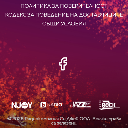
ПОЛИТИКА ЗА ПОВЕРИТЕЛНОСТ
КОДЕКС ЗА ПОВЕДЕНИЕ НА ДОСТАВЧИЦИТЕ
ОБЩИ УСЛОВИЯ
©
2026
Радиокомпания Си.Джей ООД. Всички права
са запазени.