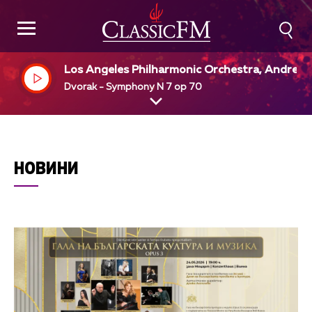
Los Angeles Philharmonic Orchestra, Andre P
vin, dir
Dvorak - Symphony N 7 op 70
НОВИНИ