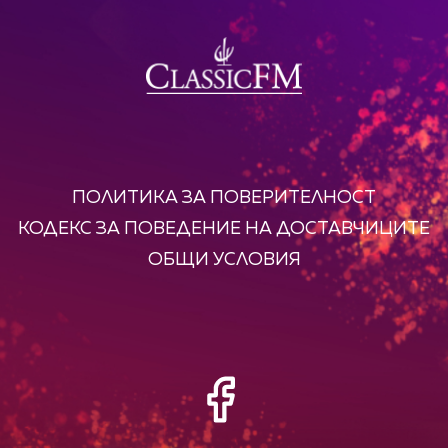
ПОЛИТИКА ЗА ПОВЕРИТЕЛНОСТ
КОДЕКС ЗА ПОВЕДЕНИЕ НА ДОСТАВЧИЦИТЕ
ОБЩИ УСЛОВИЯ