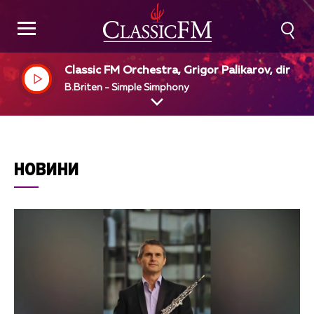
Classic FM Orchestra, Grigor Palikarov, dir
B.Briten - Simple Simphony
НОВИНИ