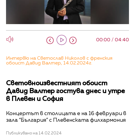
00:00 / 04:40
Интервю на Светослав Николов с френския
обоист Давид Валтер, 14.02.2024г.
Световноизвестният обоист
Давид Валтер гостува днес и утре
в Плевен и София
Концертът в столицата е на 16 февруари в
зала “България” с Плевенската филхармония
Публикувано на 14.02.2024