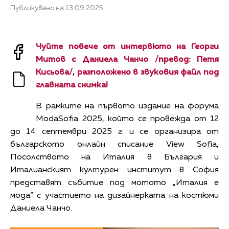
Публикувано на 13.09.2025
Чуйте повече от интервюто на Георги
Митов с Даниела Чанчо /превод: Петя
Кисьова/, разположено в звуковия файл под
главната снимка!
В рамките на първото издание на форума
ModaSofia 2025, който се провежда от 12
до 14 септември 2025 г. и се организира от
българското онлайн списание View Sofia,
Посолството на Италия в България и
Италианският културен институт в София
представят събитие под мотото „Италия е
мода“ с участието на дизайнерката на костюми
Даниела Чанчо.