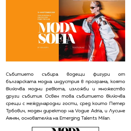
Събитието събира водещи фигури от
българската модна индустрия в програма, която
включва модни ревюта, изложби и множество
други събития. Освен това събитието включва
срещи с международни гости, сред които Петер
Трбович, моден директор на Vogue Adria, и Лусине
Аянян, основателка на Emerging Talents Milan.