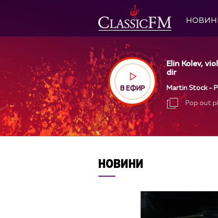
НОВИН
Elin Kolev, vi
dir
Martin Stock - P
В ЕФИР
Pop out p
Pop out p
НОВИНИ