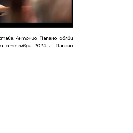
ъстава Антонио Папано обяви
т септември 2024 г. Папано
ЩИ УСЛОВИЯ