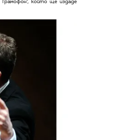
 Грамофон", който ще издаде