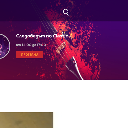
Следобедът по Classic
FM
от 14:00 до 17:00
ПРОГРАМА