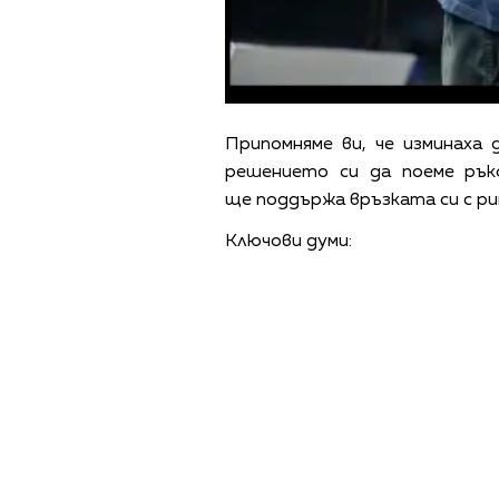
Припомняме ви, че изминаха
решението си да поеме рък
ще поддържа връзката си с р
Ключови думи:
ПОЛИТИКА ЗА 