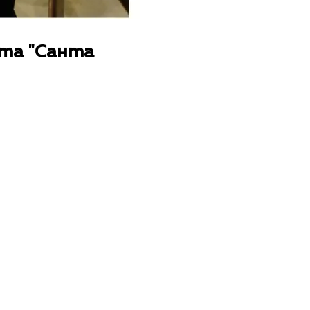
ята "Санта