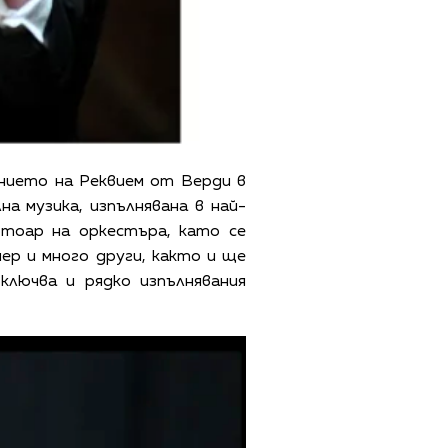
ението на Реквием от Верди в
а музика, изпълнявана в най-
ртоар на оркестъра, като се
ер и много други, както и ще
ключва и рядко изпълнявания