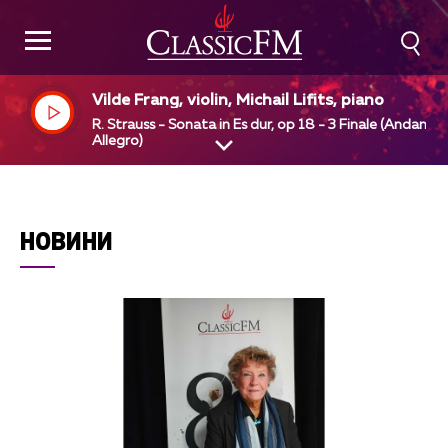
Vilde Frang, violin, Michail Lifits, piano
R. Strauss - Sonata in Es dur, op 18 - 3 Finale (Andante 
Allegro)
НОВИНИ