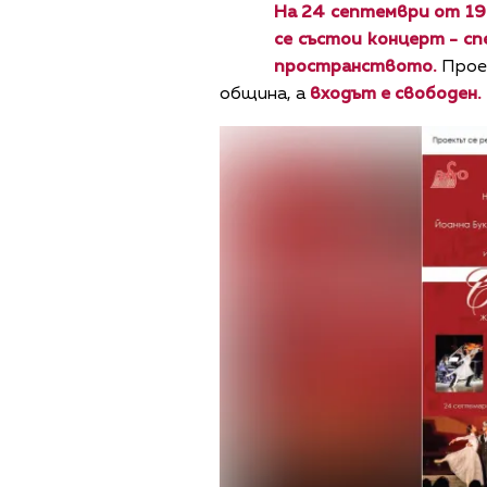
На 24 септември от 19
се състои концерт - сп
пространството.
Проек
община, а
входът е свободен.