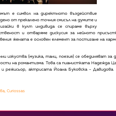
змът е символ на директното въздействие
дено от прекалено точния смисъл на думите и
игайки в култ индивида се спираме върху
ственост и отваряме дискусия за нейното присъств
вения жената е основен елемент за постигане на харм
чни изкуства (музика, танц, поезия) се обединяват з
ности на романтизма. Това са пианистката Надежда Ц
 и режисьор, актрисата Йоана Буковска - Давидова.
ва,
Curiossas