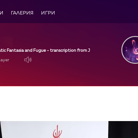
И
ГАЛЕРИЯ
ИГРИ
tic Fantasia and Fugue - transcription from J
layer
layer