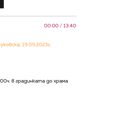
00:00 / 13:40
овска, 19.09.2023г.
0ч. в градинката до храма