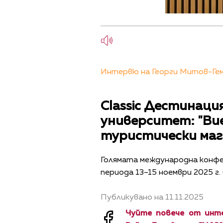
Интервю на Георги Митов-Геми с
Classic Дестинация
университет: "Ви
туристически ма
Голямата международна конфер
периода 13–15 ноември 2025 г
Публикувано на 11.11.2025
Чуйте повече от инте