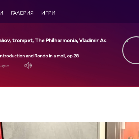
И
ГАЛЕРИЯ
ИГРИ
akov, trompet, The Philharmonia, Vladimir As
Introduction and Rondo in a moll, op 28
layer
layer