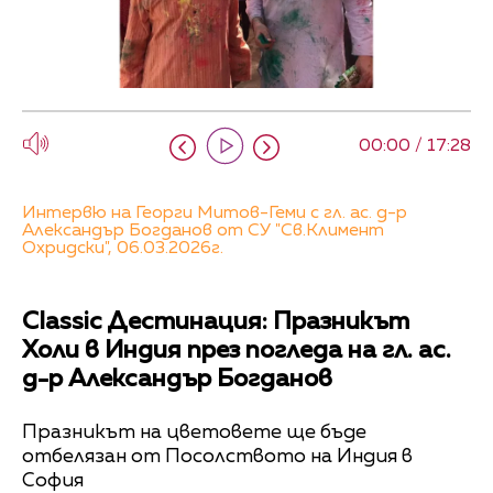
00:00 / 17:28
Интервю на Георги Митов-Геми с гл. ас. д-р
Александър Богданов от СУ "Св.Климент
Охридски", 06.03.2026г.
Classic Дестинация: Празникът
Холи в Индия през погледа на гл. ас.
д-р Александър Богданов
Празникът на цветовете ще бъде
отбелязан от Посолството на Индия в
София