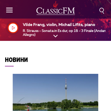
Vilde Frang, violin, Michail Lifits, piano
R. Strauss - Sonata in Es dur, op 18 - 3 Finale (Andante 
Allegro)
НОВИНИ