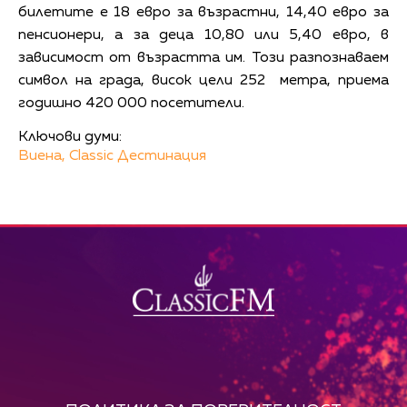
билетите е 18 евро за възрастни, 14,40 евро за
пенсионери, а за деца 10,80 или 5,40 евро, в
зависимост от възрастта им. Този разпознаваем
символ на града, висок цели 252 метра, приема
годишно 420 000 посетители.
Ключови думи:
Виена,
Classic Дестинация