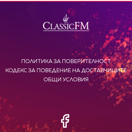
ПОЛИТИКА ЗА ПОВЕРИТЕЛНОСТ
КОДЕКС ЗА ПОВЕДЕНИЕ НА ДОСТАВЧИЦИТЕ
ОБЩИ УСЛОВИЯ