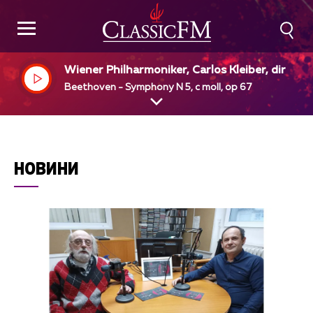
Wiener Philharmoniker, Carlos Kleiber, dir
Beethoven - Symphony N 5, c moll, op 67
НОВИНИ