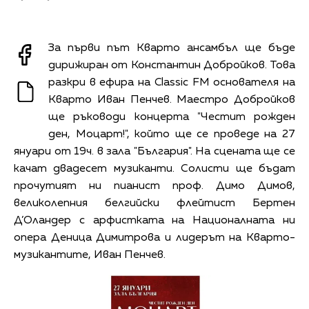
За първи път Кварто ансамбъл ще бъде
дирижиран от Константин Добройков. Това
разкри в ефира на Classic FM основателя на
Кварто Иван Пенчев. Маестро Добройков
ще ръководи концерта "Честит рожден
ден, Моцарт!", който ще се проведе на 27
януари от 19ч. в зала "България". На сцената ще се
качат двадесет музиканти. Солисти ще бъдат
прочутият ни пианист проф. Димо Димов,
великолепния белгийски флейтист Бертен
Д’Оландер с арфистката на Националната ни
опера Деница Димитрова и лидерът на Кварто-
музикантите, Иван Пенчев.