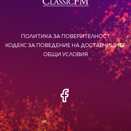
ПОЛИТИКА ЗА ПОВЕРИТЕЛНОСТ
КОДЕКС ЗА ПОВЕДЕНИЕ НА ДОСТАВЧИЦИТЕ
ОБЩИ УСЛОВИЯ