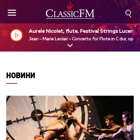
Aurele Nicolet, flute, Festival Strings Lucerne,
Rudolf Baumgartner, dir
Jean - Marie Leclair - Concerto for Flote in C dur, op 7 
НОВИНИ