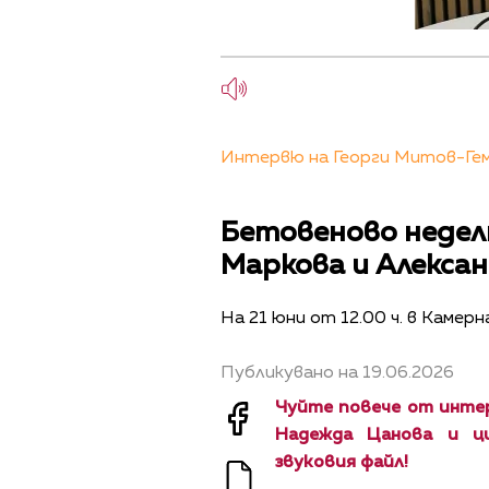
Интервю на Георги Митов-Геми
Бетовеново недел
Маркова и Алекса
На 21 юни от 12.00 ч. в Камер
Публикувано на 19.06.2026
Чуйте повече от инте
Надежда Цанова и ци
звуковия файл!