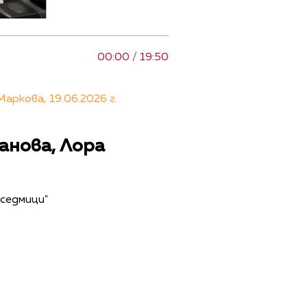
00:00 / 19:50
ркова, 19.06.2026 г.
анова, Лора
 седмици"