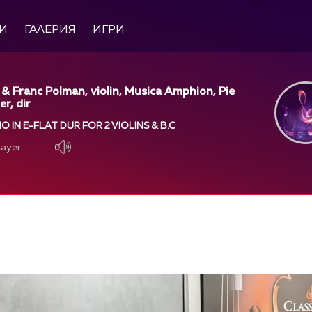
И
ГАЛЕРИЯ
ИГРИ
 Franc Polman, violin, Musica Amphion, Pie
er, dir
 IN E-FLAT DUR FOR 2 VIOLINS & B.C
layer
layer