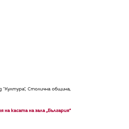
 "Култура", Столична община,
я на касата на зала „България“