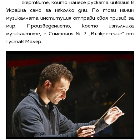
жертвите, които нанесе руската инвазия в
Украйна само за няколко дни. По този начин
музикалната институция отправи своя призив за
мир. Произведението, което изпълниха
музикантите, е Симфония № 2 „Възкресение“ от
Густав Малер.