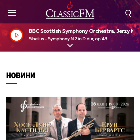
BBC Scottish Symphony Orchestra, Jerzy Ma
imiuk, dir
Sibelius - Symphony N 2 in D dur, op 43
НОВИНИ