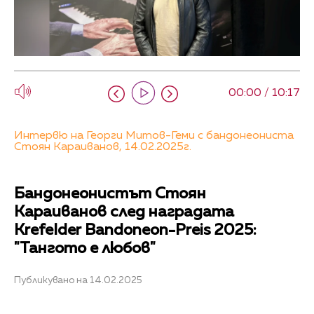
00:00 / 10:17
Интервю на Георги Митов-Геми с бандонеониста
Стоян Караиванов, 14.02.2025г.
Бандонеонистът Стоян
Караиванов след наградата
Krefelder Bandoneon-Preis 2025:
"Тангото е любов"
Публикувано на 14.02.2025