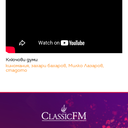
Ключови думи:
киномания,
захари бахаров,
Милко Лазаров,
стадото