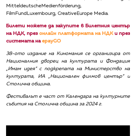
MitteldeutscheMedienförderung,
FilmFundLuxembourg, CreativeEurope Media.
Билети можете да закупите в Билетния център
на НДК, през
онлайн платформата на НДК
и през
системата на
epayGO
38-ото издание на Киномания се организира от
Националния дворец на културата и Фондация
„Имам идея” с подкрепата на Министерство на
културата, ИА „Национален филмов център” и
Столична община.
Фестивалът е част от Календара на културните
събития на Столична община за 2024 г.