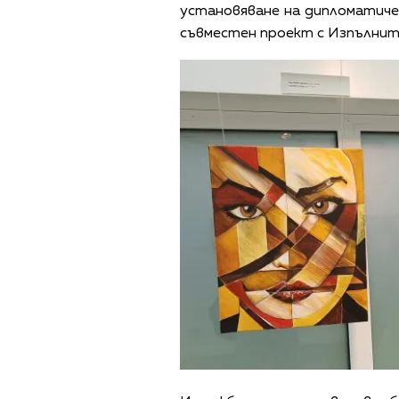
установяване на дипломатич
съвместен проект с Изпълните