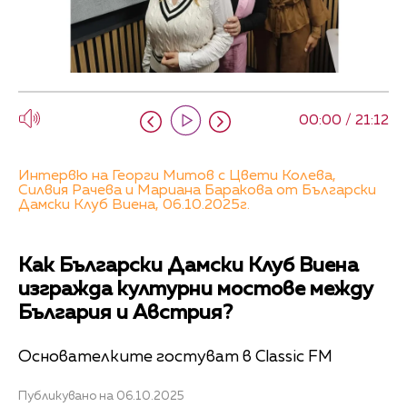
00:00 / 21:12
Интервю на Георги Митов с Цвети Колева,
Силвия Рачева и Мариана Баракова от Български
Дамски Клуб Виена, 06.10.2025г.
Как Български Дамски Клуб Виена
изгражда културни мостове между
България и Австрия?
Основателките гостуват в Classic FM
Публикувано на 06.10.2025