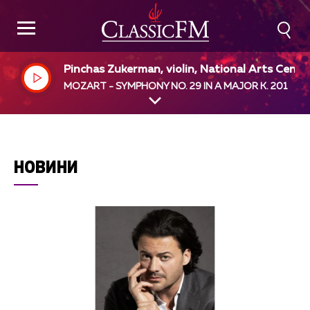
Pinchas Zukerman, violin, National Arts Centr
Orchestra, Pinchas Zukerman, dir
MOZART - SYMPHONY NO. 29 IN A MAJOR K. 201
НОВИНИ