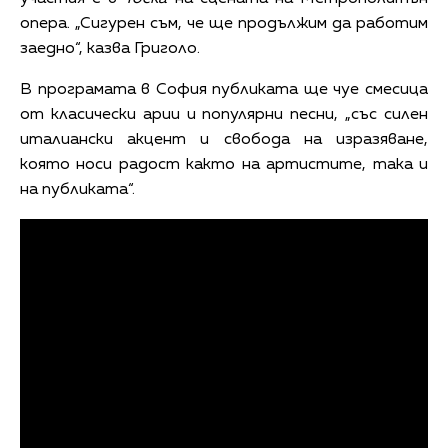
опера. „Сигурен съм, че ще продължим да работим
заедно“, казва Григоло.
В програмата в София публиката ще чуе смесица
от класически арии и популярни песни, „със силен
италиански акцент и свобода на изразяване,
която носи радост както на артистите, така и
на публиката“.