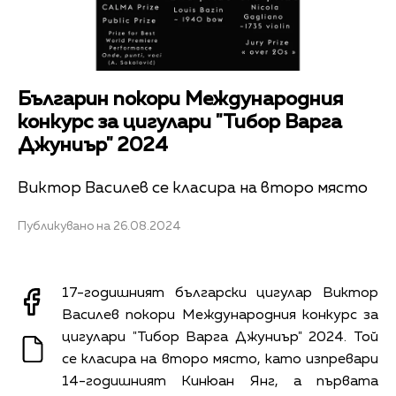
Българин покори Международния
конкурс за цигулари "Тибор Варга
Джуниър" 2024
Виктор Василев се класира на второ място
Публикувано на 26.08.2024
17-годишният български цигулар Виктор
Василев покори Международния конкурс за
цигулари "Тибор Варга Джуниър" 2024. Той
се класира на второ място, като изпревари
14-годишният Кинюан Янг, а първата