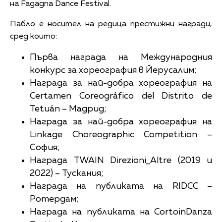
на Fagagna Dance Festival.
Пабло е носител на редица престижни награди,
сред които:
Първа награда на Международния
конкурс за хореография в Йерусалим;
Награда за най-добра хореография на
Certamen Coreográfico del Distrito de
Tetuán – Мадрид;
Награда за най-добра хореография на
Linkage Choreographic Competition –
София;
Награда TWAIN Direzioni_Altre (2019 и
2022) – Тускания;
Награда на публиката на RIDCC –
Ротердам;
Награда на публиката на CortoinDanza