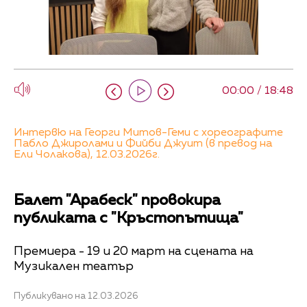
00:00 / 18:48
Интервю на Георги Митов-Геми с хореографите
Пабло Джиролами и Фийби Джуит (в превод на
Ели Чолакова), 12.03.2026г.
Балет "Арабеск" провокира
публиката с "Кръстопътища"
Премиера - 19 и 20 март на сцената на
Музикален театър
Публикувано на 12.03.2026