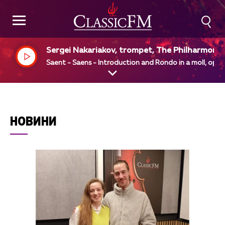
Sergei Nakariakov, trompet, The Philharmonia
Vladimir Ashkenazy, dir
Saent - Saens - Introduction and Rondo in a moll, op 2
НОВИНИ