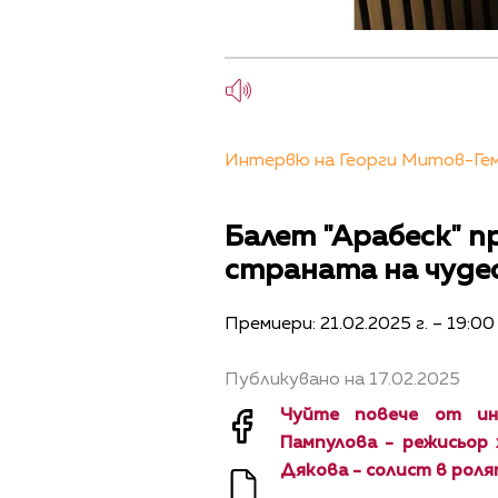
Интервю на Георги Митов-Геми
Балет "Арабеск" п
страната на чуде
Премиери: 21.02.2025 г. – 19:00 
Публикувано на 17.02.2025
Чуйте повече от ин
Пампулова - режисьор 
Дякова - солист в роля