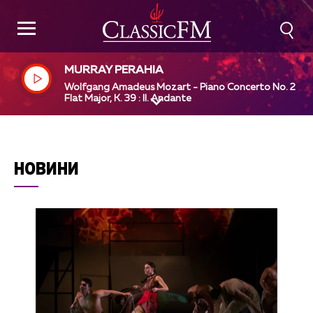
MURRAY PERAHIA
Wolfgang Amadeus Mozart - Piano Concerto No. 2 in 
Flat Major, K. 39 : II. Andante
НОВИНИ