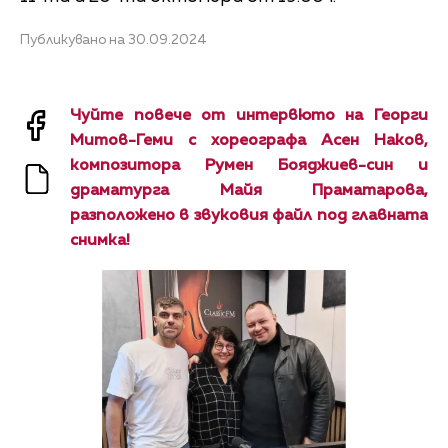
Публикувано на 30.09.2024
Чуйте повече от интервюто на Георги
Митов-Геми с хореографа Асен Наков,
композитора Румен Бояджиев-син и
драматурга Майя Праматарова,
разположено в звуковия файл под главната
снимка!