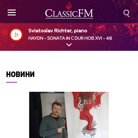
Sviatoslav Richter, piano
HAYDN - SONATA IN C DUR HOB XVI - 48
НОВИНИ