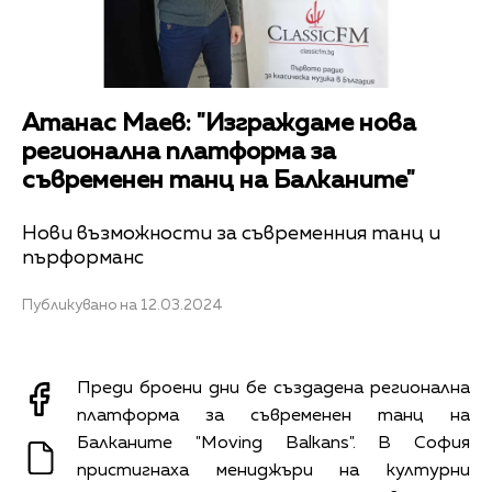
Атанас Маев: "Изграждаме нова
регионална платформа за
съвременен танц на Балканите"
Нови възможности за съвременния танц и
пърформанс
Публикувано на 12.03.2024
Преди броени дни бе създадена регионална
платформа за съвременен танц на
Балканите "Moving Balkans". В София
пристигнаха мениджъри на културни