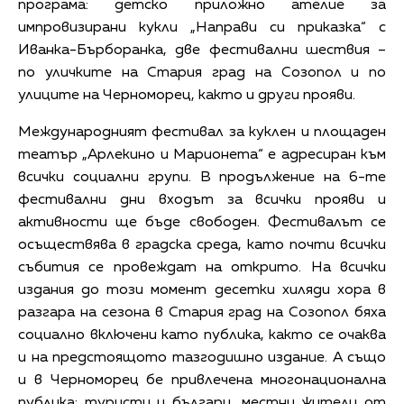
програма: детско приложно ателие за
импровизирани кукли „Направи си приказка“ с
Иванка-Бърборанка, две фестивални шествия –
по уличките на Стария град на Созопол и по
улиците на Черноморец, както и други прояви.
Международният фестивал за куклен и площаден
театър „Арлекино и Марионета“ е адресиран към
всички социални групи. В продължение на 6-те
фестивални дни входът за всички прояви и
активности ще бъде свободен. Фестивалът се
осъществява в градска среда, като почти всички
събития се провеждат на открито. На всички
издания до този момент десетки хиляди хора в
разгара на сезона в Стария град на Созопол бяха
социално включени като публика, както се очаква
и на предстоящото тазгодишно издание. А също
и в Черноморец бе привлечена многонационална
публика: туристи и българи, местни жители от