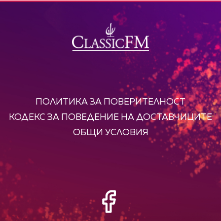
ПОЛИТИКА ЗА ПОВЕРИТЕЛНОСТ
КОДЕКС ЗА ПОВЕДЕНИЕ НА ДОСТАВЧИЦИТЕ
ОБЩИ УСЛОВИЯ