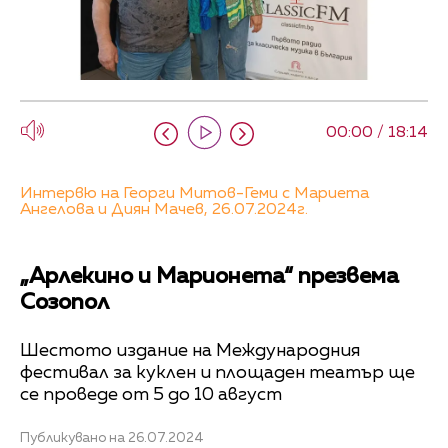
00:00 / 18:14
Интервю на Георги Митов-Геми с Мариета
Ангелова и Диян Мачев, 26.07.2024г.
„Арлекино и Марионета“ презвема
Созопол
Шестото издание на Международния
фестивал за куклен и площаден театър ще
се проведе от 5 до 10 август
Публикувано на 26.07.2024