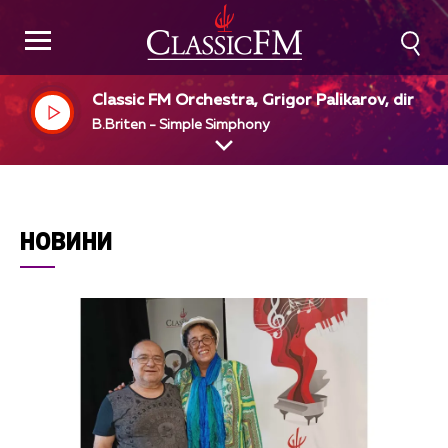
Classic FM Orchestra, Grigor Palikarov, dir
B.Briten - Simple Simphony
НОВИНИ