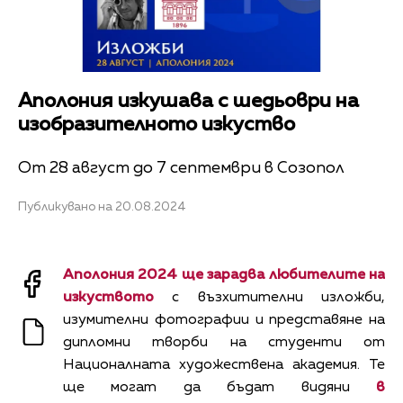
Аполония изкушава с шедьоври на
изобразителното изкуство
От 28 август до 7 септември в Созопол
Публикувано на 20.08.2024
Аполония 2024 ще зарадва любителите на
изкуството
с възхитителни изложби,
изумителни фотографии и представяне на
дипломни творби на студенти от
Националната художествена академия. Те
ще могат да бъдат видяни
в