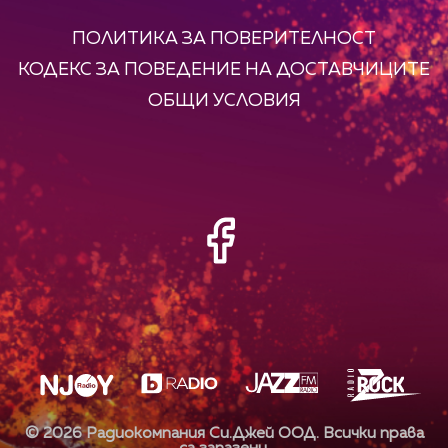
ПОЛИТИКА ЗА ПОВЕРИТЕЛНОСТ
КОДЕКС ЗА ПОВЕДЕНИЕ НА ДОСТАВЧИЦИТЕ
ОБЩИ УСЛОВИЯ
©
2026
Радиокомпания Си.Джей ООД. Всички права