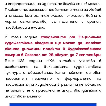
интерпретации на идеята, че всички сме свързани.
Плакатите, засягащи необятните теми за любов
и омраза, космос, технологии, екология, война и
мирно съжителство, са наситени с ирония,
провокации и емоции.
И тази година
студентите от Национална
художествена академия ще могат да изложат
своите дипломни проекти в Художествената
галерия в Созопол
от 28 август до 7 септември
.
Вече 128 години НХА активно участва в
развитието на българската художествена
култура и образование, като нейният основен
приоритет неизменно е формирането на
професионални художници в различните области
на изящните и приложните изкуства, дизайна и
изкуствознанието.